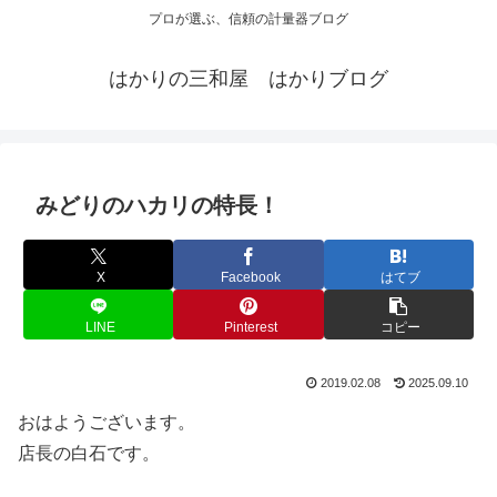
プロが選ぶ、信頼の計量器ブログ
はかりの三和屋 はかりブログ
みどりのハカリの特長！
X
Facebook
はてブ
LINE
Pinterest
コピー
2019.02.08
2025.09.10
おはようございます。
店長の白石です。