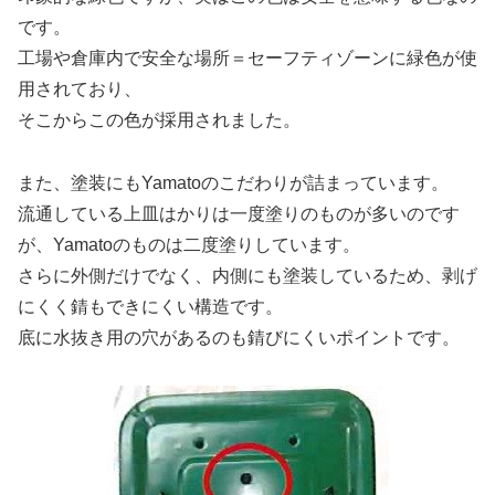
です。
工場や倉庫内で安全な場所＝セーフティゾーンに緑色が使
用されており、
そこからこの色が採用されました。
また、塗装にもYamatoのこだわりが詰まっています。
流通している上皿はかりは一度塗りのものが多いのです
が、Yamatoのものは
二度塗り
しています。
さらに外側だけでなく、内側にも塗装しているため、剥げ
にくく錆もできにくい構造です。
底に水抜き用の穴があるのも錆びにくいポイントです。