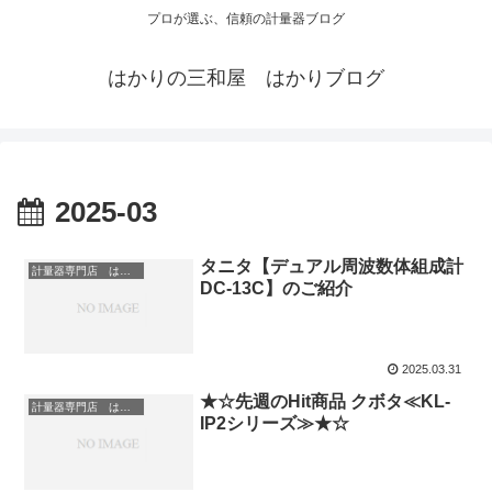
プロが選ぶ、信頼の計量器ブログ
はかりの三和屋 はかりブログ
2025-03
タニタ【デュアル周波数体組成計
計量器専門店 はかりの三和屋
DC-13C】のご紹介
2025.03.31
★☆先週のHit商品 クボタ≪KL-
計量器専門店 はかりの三和屋
IP2シリーズ≫★☆