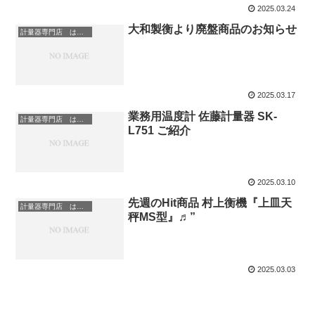
2025.03.24
大和製衡より廃盤商品のお知らせ
計量器専門店 はかりの三和屋
2025.03.17
業務用温度計 佐藤計量器 SK-
計量器専門店 はかりの三和屋
L751 ご紹介
2025.03.10
先週のHit商品 村上衡機『上皿天
計量器専門店 はかりの三和屋
秤MS型』♬”
2025.03.03