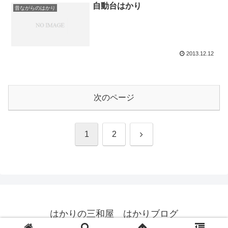
自動台はかり
昔ながらのはかり
2013.12.12
次のページ
次
1
2
へ
はかりの三和屋 はかりブログ