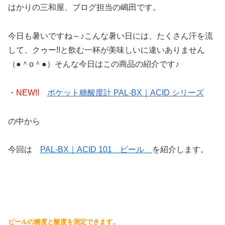
はかりの三和屋、ブログ担当の嶋田です。
今日も暑いですね～♪こんな暑い日には、たくさん汗を流
して、クゥー!!と飲む一杯が美味しいに違いありません
（●＾o＾●）そんな今日はこの商品の紹介です♪
・
NEW!!
ポケット糖酸度計 PAL-BX｜ACID シリーズ
の中から
今回は
PAL-BX｜ACID 101 ビール
を紹介します。
ビールの糖度と酸度を測定できます。