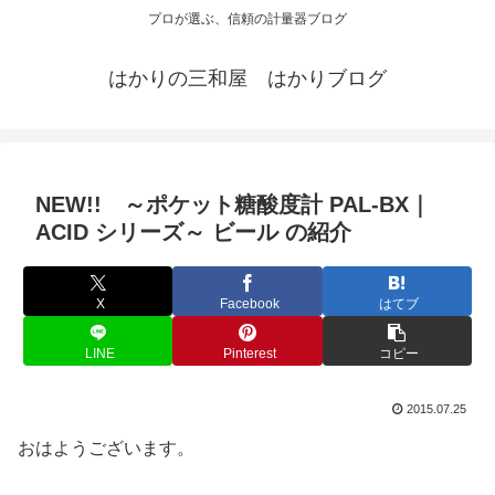
プロが選ぶ、信頼の計量器ブログ
はかりの三和屋 はかりブログ
NEW!! ～ポケット糖酸度計 PAL-BX｜
ACID シリーズ～ ビール の紹介
X
Facebook
はてブ
LINE
Pinterest
コピー
2015.07.25
おはようございます。