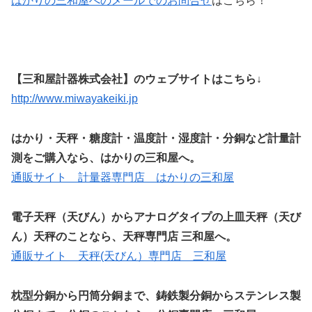
はかりの三和屋へのメールでのお問合せ
はこちら！
【三和屋計器株式会社】のウェブサイトはこちら↓
http://www.miwayakeiki.jp
はかり・天秤・糖度計・温度計・湿度計・分銅など計量計
測をご購入なら、はかりの三和屋へ。
通販サイト 計量器専門店 はかりの三和屋
電子天秤（天びん）からアナログタイプの上皿天秤（天び
ん）天秤のことなら、天秤専門店 三和屋へ。
通販サイト 天秤(天びん）専門店 三和屋
枕型分銅から円筒分銅まで、鋳鉄製分銅からステンレス製