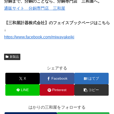
分銅まで、分銅のことなら、分銅専門店 三和屋へ。
通販サイト 分銅専門店 三和屋
【三和屋計器株式会社】のフェイスブックページはこちら
↓
https://www.facebook.com/miwayakeiki
新製品
シェアする
X
Facebook
はてブ
LINE
Pinterest
コピー
はかりの三和屋をフォローする