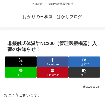
プロが選ぶ、信頼の計量器ブログ
はかりの三和屋 はかりブログ
非接触式体温計NC200（管理医療機器）入
荷のお知らせ！
X
Facebook
はてブ
LINE
Pinterest
コピー
2020.09.18
おはようございます。