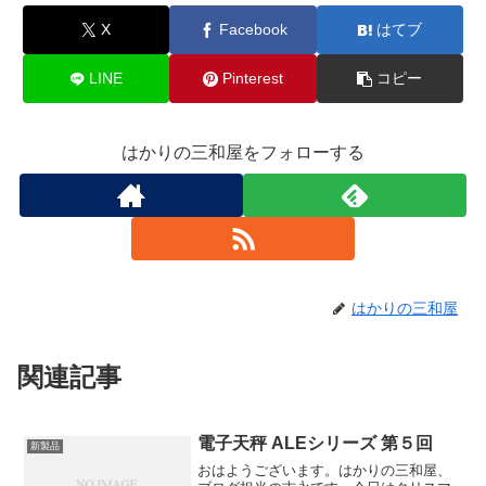
X
Facebook
はてブ
LINE
Pinterest
コピー
はかりの三和屋をフォローする
はかりの三和屋
関連記事
電子天秤 ALEシリーズ 第５回
新製品
おはようございます。はかりの三和屋、