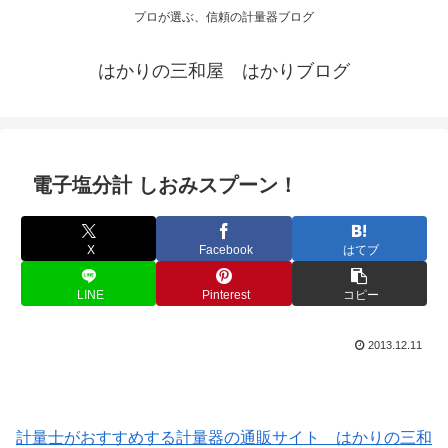
プロが選ぶ、信頼の計量器ブログ
はかりの三和屋 はかりブログ
電子塩分計 しおみスプーン！
X
Facebook
はてブ
LINE
Pinterest
コピー
2013.12.11
計量士がおすすめする計量器の通販サイト はかりの三和