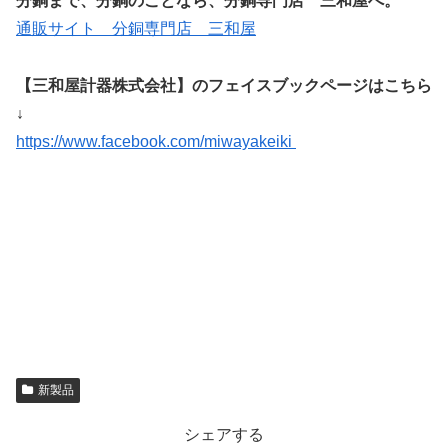
分銅まで、分銅のことなら、分銅専門店 三和屋へ。
通販サイト 分銅専門店 三和屋
【三和屋計器株式会社】のフェイスブックページはこちら
↓
https://www.facebook.com/miwayakeiki
新製品
シェアする