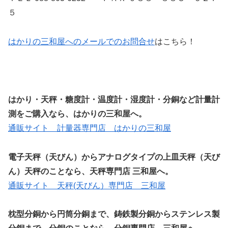
５
はかりの三和屋へのメールでのお問合せ
はこちら！
はかり・天秤・糖度計・温度計・湿度計・分銅など計量計
測をご購入なら、はかりの三和屋へ。
通販サイト 計量器専門店 はかりの三和屋
電子天秤（天びん）からアナログタイプの上皿天秤（天び
ん）天秤のことなら、天秤専門店 三和屋へ。
通販サイト 天秤(天びん）専門店 三和屋
枕型分銅から円筒分銅まで、鋳鉄製分銅からステンレス製