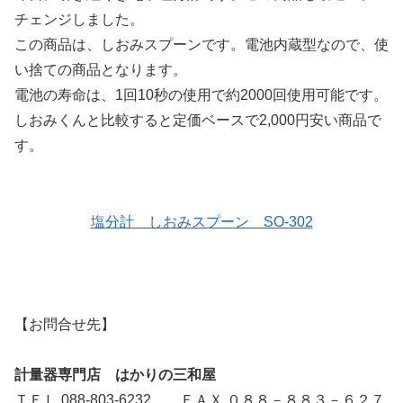
チェンジしました。
この商品は、しおみスプーンです。電池内蔵型なので、使
い捨ての商品となります。
電池の寿命は、1回10秒の使用で約2000回使用可能です。
しおみくんと比較すると定価ベースで2,000円安い商品で
す。
塩分計 しおみスプーン SO-302
【お問合せ先】
計量器専門店 はかりの三和屋
ＴＥＬ 088-803-6232 ＦＡＸ ０８８－８８３－６２７