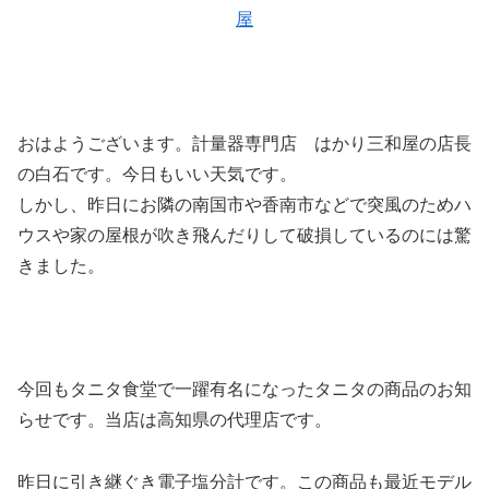
屋
おはようございます。計量器専門店 はかり三和屋の店長
の白石です。今日もいい天気です。
しかし、昨日にお隣の南国市や香南市などで突風のためハ
ウスや家の屋根が吹き飛んだりして破損しているのには驚
きました。
今回もタニタ食堂で一躍有名になったタニタの商品のお知
らせです。当店は高知県の代理店です。
昨日に引き継ぐき電子塩分計です。この商品も最近モデル