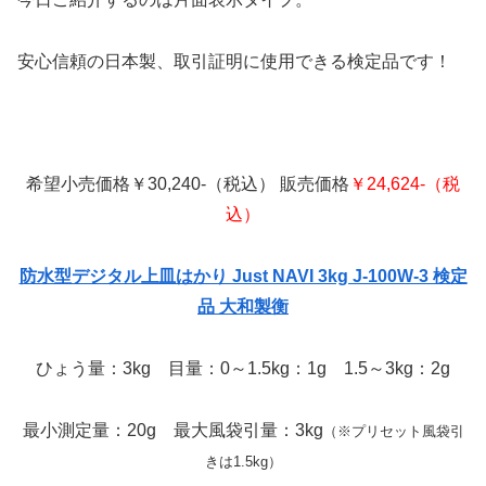
安心信頼の日本製、取引証明に使用できる検定品です！
希望小売価格￥30,240-（税込） 販売価格
￥24,624-（税
込）
防水型デジタル上皿はかり Just NAVI 3kg J-100W-3 検定
品 大和製衡
ひょう量：3kg 目量：0～1.5kg：1g 1.5～3kg：2g
最小測定量：20g 最大風袋引量：3kg
（※プリセット風袋引
きは1.5kg）