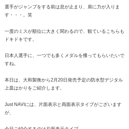
選手がジャンプをする前は息が止まり、肩に力が入りま
す・・・。笑
一度のミスが順位に大きく関わるので、観ているこちらも
ドキドキです。
日本人選手に、一つでも多くメダルを獲ってもらいたいで
すね。
本日は、大和製衡から2月20日発売予定の防水型デジタル
上皿はかりをご紹介します。
Just NAVIには、片面表示と両面表示タイプがございます
が、
今日ご紹介するのは片面表示タイプ。