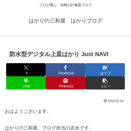
プロが選ぶ、信頼の計量器ブログ
はかりの三和屋 はかりブログ
防水型デジタル上皿はかり Just NAVI
X
Facebook
はてブ
LINE
Pinterest
コピー
2018.02.14
おはようございます。
はかりの三和屋、ブログ担当の吉永です。