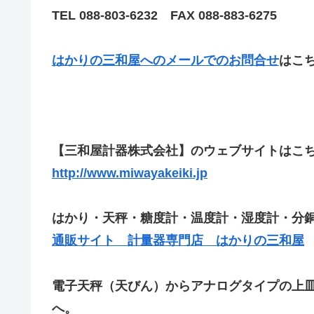
TEL 088-803-6232 FAX 088-883-6275
はかりの三和屋へのメールでのお問合せ
はこ
【三和屋計器株式会社】のウェブサイトはこ
http://www.miwayakeiki.jp
はかり・天秤・糖度計・温度計・湿度計・分
通販サイト 計量器専門店 はかりの三和屋
電子天秤（天びん）からアナログタイプの上皿
へ。