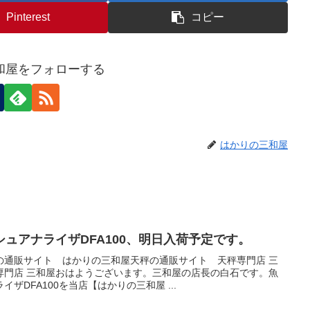
Pinterest
コピー
和屋をフォローする
はかりの三和屋
ュアナライザDFA100、明日入荷予定です。
の通販サイト はかりの三和屋天秤の通販サイト 天秤専門店 三
専門店 三和屋おはようございます。三和屋の店長の白石です。魚
ザDFA100を当店【はかりの三和屋 ...