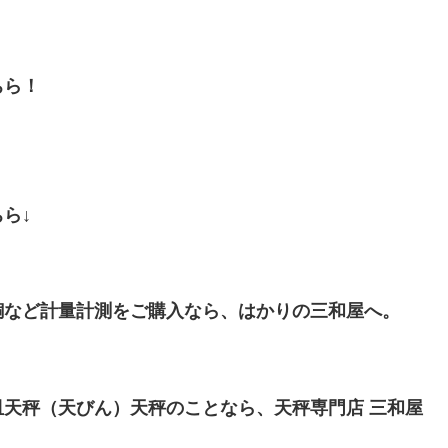
ちら！
ちら↓
銅など計量計測をご購入なら、はかりの三和屋へ。
天秤（天びん）天秤のことなら、天秤専門店 三和屋