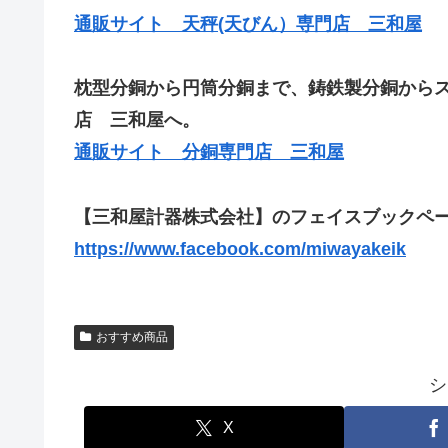
通販サイト 天秤(天びん）専門店 三和屋
枕型分銅から円筒分銅まで、鋳鉄製分銅から
店 三和屋へ。
通販サイト 分銅専門店 三和屋
【三和屋計器株式会社】のフェイスブックペー
https://www.facebook.com/miwayakeik
おすすめ商品
シ
X