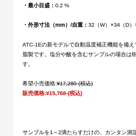
・最小目盛：
0.2 %
・外形寸法（mm）/自重：
32（W）×34（D）×
ATC-1Eの新モデルで自動温度補正機能を備えてい
脂製です。塩分や酸を含むサンプルの場合は
す。
希望小売価格:
¥17,280-
(税込)
販売価格:
¥15,768-
(税込)
サンプルを1～2滴たらすだけの、カンタン測