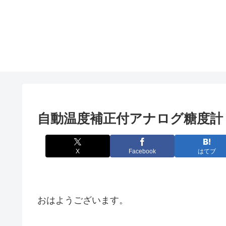
自動温度補正付アナログ糖度計 M
X
Facebook
はてブ
おはようございます。