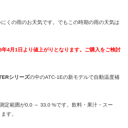
いにくの雨のお天気です。でもこの時期の雨の天気は
8年4月1日より値上がりとなります。ご購入をご検討
。
TERシリーズ
の中のATC-1Eの新モデルで自動温度補
測定範囲が0.0 ～ 33.0 %です。飲料・果汁・スー
きます。