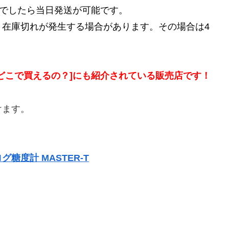
文でしたら当日発送が可能です。
、在庫切れが発生する場合があります。その場合は4
どこで買えるの？]にも紹介されている販売店です！
けます。
糖度計 MASTER-T