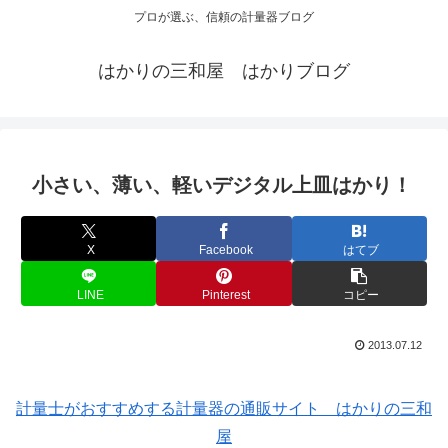
プロが選ぶ、信頼の計量器ブログ
はかりの三和屋 はかりブログ
小さい、薄い、軽いデジタル上皿はかり！
X
Facebook
はてブ
LINE
Pinterest
コピー
2013.07.12
計量士がおすすめする計量器の通販サイト はかりの三和
屋