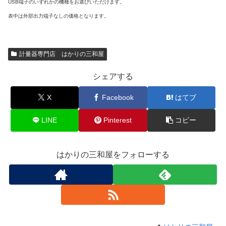
USB端子のいずれかの機種をお選びいただけます。
表中は外部出力端子なしの価格となります。
計量器専門店 はかりの三和屋
シェアする
X
Facebook
はてブ
LINE
Pinterest
コピー
はかりの三和屋をフォローする