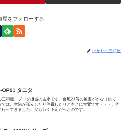
和屋をフォローする
はかりの三和屋
OP01 タニタ
の三和屋、ブログ担当の吉永です。台風21号の被害がかなり出て
方では、空港が孤立したり停電したりと本当に大変です・・・。昨
行ってきました。父も行く予定だったのです...