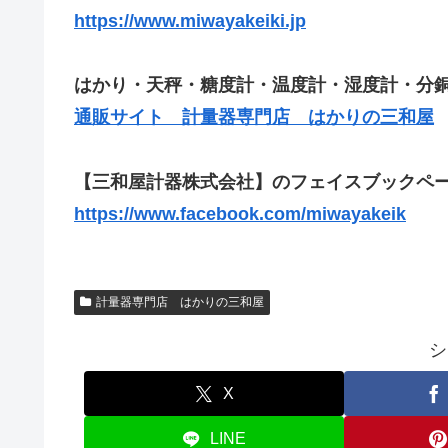
https://www.miwayakeiki.jp
はかり・天秤・糖度計・温度計・湿度計・分
通販サイト 計量器専門店 はかりの三和屋
【三和屋計器株式会社】のフェイスブックペー
https://www.facebook.com/miwayakeik
計量器専門店 はかりの三和屋
シ
X
LINE