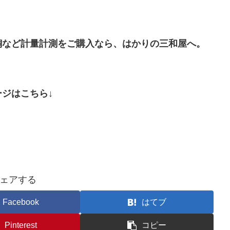
銅など計量計測をご購入なら、はかりの三和屋へ。
ジはこちら↓
ェアする
Facebook
はてブ
Pinterest
コピー