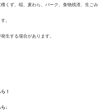
収穫くず、稲、麦わら、バーク、食物残渣、生ごみ
ます。
が発生する場合があります。
ちら！
ら↓