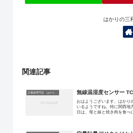
はかりの三
関連記事
無線温湿度センサー TC-
計量器専門店 はかりの三和屋
おはようございます。はかり
いるようですね。特に関西地
日は、母と妹と焼き肉を食べに