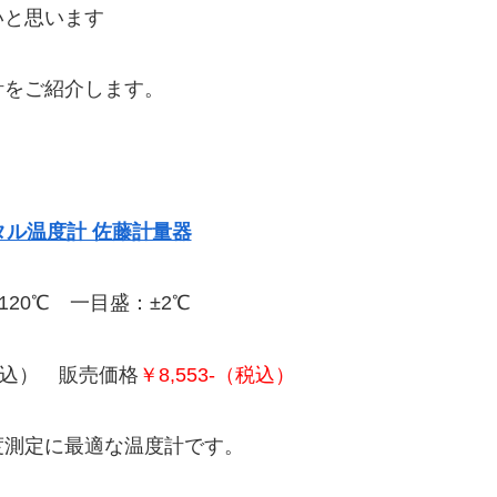
いと思います
計をご紹介します。
タル温度計 佐藤計量器
120℃ 一目盛：±2℃
（税込） 販売価格
￥8,553-（税込）
度測定に最適な温度計です。