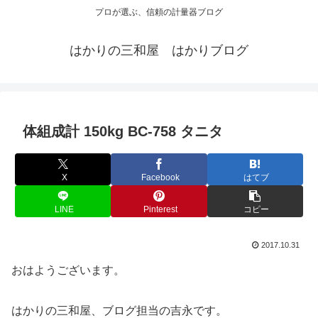
プロが選ぶ、信頼の計量器ブログ
はかりの三和屋 はかりブログ
体組成計 150kg BC-758 タニタ
X
Facebook
はてブ
LINE
Pinterest
コピー
2017.10.31
おはようございます。
はかりの三和屋、ブログ担当の吉永です。