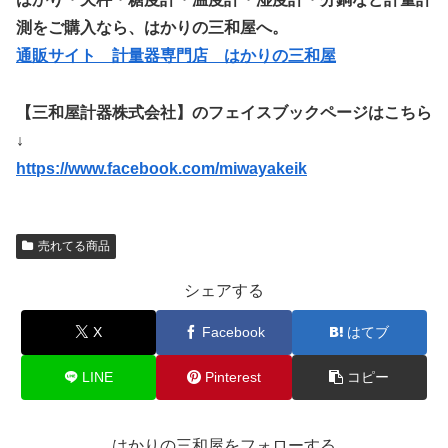
測をご購入なら、はかりの三和屋へ。
通販サイト 計量器専門店 はかりの三和屋
【三和屋計器株式会社】のフェイスブックページはこちら
↓
https://www.facebook.com/miwayakeik
売れてる商品
シェアする
X
Facebook
はてブ
LINE
Pinterest
コピー
はかりの三和屋をフォローする