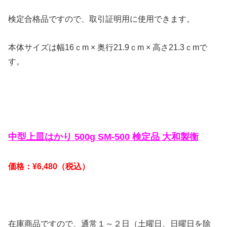
検定合格品ですので、取引証明用に使用できます。
本体サイズは幅16ｃm × 奥行21.9ｃm × 高さ21.3ｃmで
す。
中型上皿はかり 500g SM-500 検定品 大和製衡
価格：¥6,480（税込）
在庫商品ですので、通常１～２日（土曜日、日曜日を除