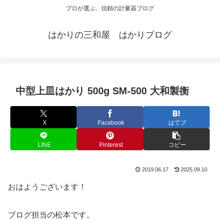
プロが選ぶ、信頼の計量器ブログ
はかりの三和屋 はかりブログ
中型上皿はかり 500g SM-500 大和製衡
X
Facebook
はてブ
LINE
Pinterest
コピー
2019.06.17
2025.09.10
おはようございます！
ブログ担当の松本です。