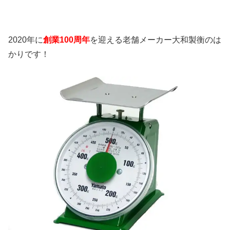
2020年に
創業100周年
を迎える老舗メーカー大和製衡のは
かりです！