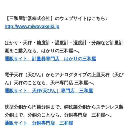
【三和屋計器株式会社】のウェブサイトはこちら↓
http://www.miwayakeiki.jp
はかり・天秤・糖度計・温度計・湿度計・分銅など計量計
測をご購入なら、はかりの三和屋へ。
通販サイト 計量器専門店 はかりの三和屋
電子天秤（天びん）からアナログタイプの上皿天秤（天び
ん）天秤のことなら、天秤専門店 三和屋へ。
通販サイト 天秤(天びん）専門店 三和屋
枕型分銅から円筒分銅まで、鋳鉄製分銅からステンレス製
分銅まで、分銅のことなら、分銅専門店 三和屋へ。
通販サイト 分銅専門店 三和屋