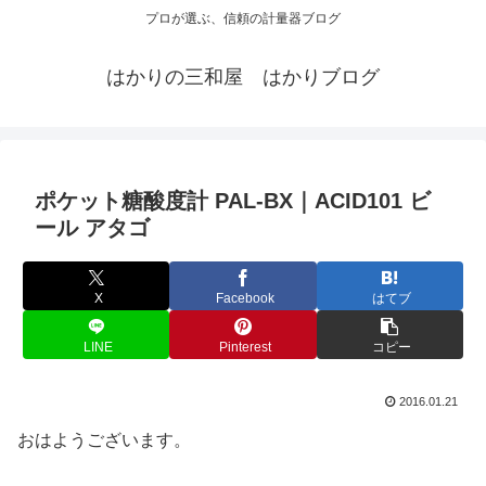
プロが選ぶ、信頼の計量器ブログ
はかりの三和屋 はかりブログ
ポケット糖酸度計 PAL-BX｜ACID101 ビ
ール アタゴ
X
Facebook
はてブ
LINE
Pinterest
コピー
2016.01.21
おはようございます。