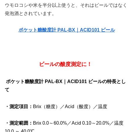
ウモロコシや米を半分以上使うと、それはビールではなく
発泡酒とされています。
ポケット糖酸度計 PAL-BX｜ACID101 ビール
ビールの酸度測定に！
ポケット糖酸度計 PAL-BX｜ACID101 ビールの特長とし
て
・測定項目：
Brix（糖度）／Acid（酸度）／温度
・測定範囲：
Brix 0.0～60.0%／Acid 0.10～20.0%／温度
10.0 ～ 40.0℃