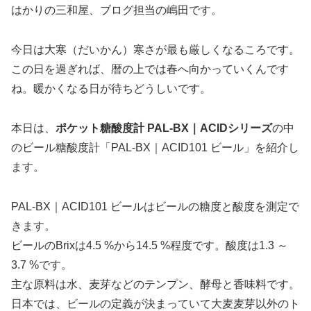
はかりの三和屋、ブログ担当の嶋田です。
今日は大寒（だいかん）寒さが最も厳しくなるころです。
この日を過ぎれば、暦の上では春へ向かっていくんです
ね。暖かくなる日が待ちどうしいです。
本日は、
ポケット糖酸度計 PAL-BX｜ACIDシリーズ
の中
のビール糖
酸度計
「PAL-BX｜ACID101 ビール」を紹介し
ます。
PAL-BX｜ACID101 ビールはビールの糖度と酸度を測定で
きます。
ビールのBrixは4.5 %から14.5 %程度です。酸度は1.3 ～
3.7 %です。
主な原料は水、麦芽などのテンプン、酵母と香味料です。
日本では、ビールの定義が決まっていて大麦麦芽以外のト