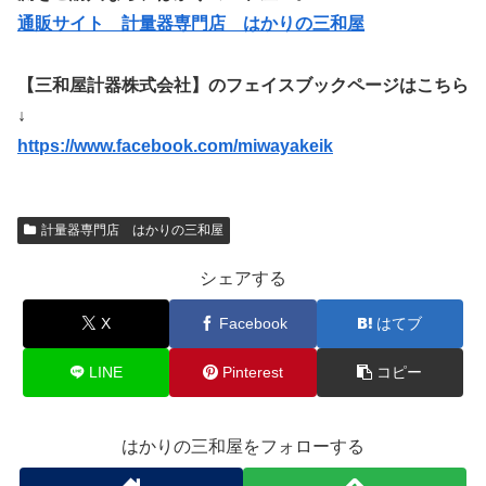
通販サイト 計量器専門店 はかりの三和屋
【三和屋計器株式会社】のフェイスブックページはこちら
↓
https://www.facebook.com/miwayakeik
計量器専門店 はかりの三和屋
シェアする
X
Facebook
はてブ
LINE
Pinterest
コピー
はかりの三和屋をフォローする