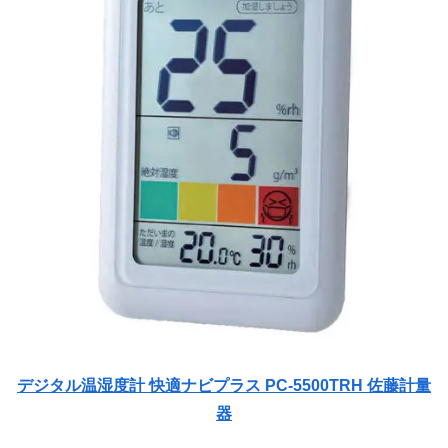
デジタル温湿度計 快適ナビプラス PC-5500TRH 佐藤計量
器