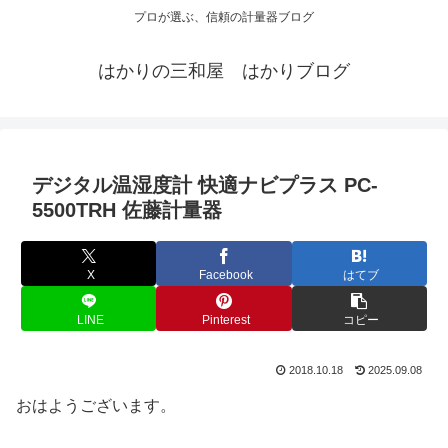
プロが選ぶ、信頼の計量器ブログ
はかりの三和屋 はかりブログ
デジタル温湿度計 快適ナビプラス PC-
5500TRH 佐藤計量器
X
Facebook
はてブ
LINE
Pinterest
コピー
2018.10.18
2025.09.08
おはようございます。