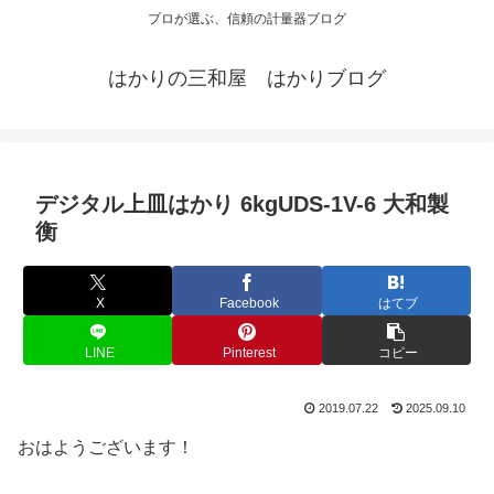
プロが選ぶ、信頼の計量器ブログ
はかりの三和屋 はかりブログ
デジタル上皿はかり 6kgUDS-1V-6 大和製
衡
X
Facebook
はてブ
LINE
Pinterest
コピー
2019.07.22
2025.09.10
おはようございます！