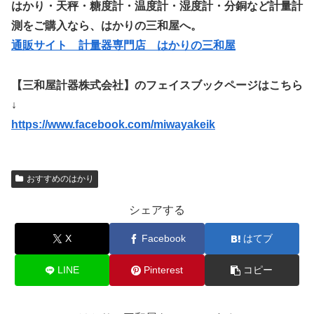
はかり・天秤・糖度計・温度計・湿度計・分銅など計量計
測をご購入なら、はかりの三和屋へ。
通販サイト 計量器専門店 はかりの三和屋
【三和屋計器株式会社】のフェイスブックページはこちら
↓
https://www.facebook.com/miwayakeik
おすすめのはかり
シェアする
X
Facebook
はてブ
LINE
Pinterest
コピー