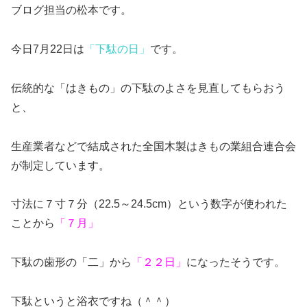
ブログ担当の松本です。
今日7月22日は
「下駄の日」
です。
伝統的な「はきもの」の下駄のよさを見直してもらおう
と、
生産業者などで結成された全国木製はきもの業組合連合会
が制定しています。
寸法に７寸７分（22.5～24.5cm）という数字が使われた
ことから
「７月」
下駄の歯形の「二」から
「２２日」
になったそうです。
下駄というと浴衣ですね（＾＾）