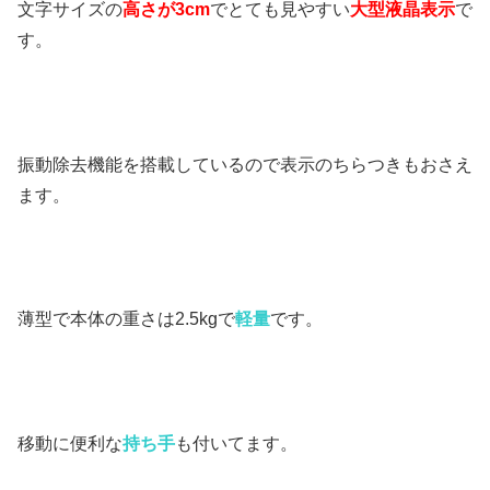
文字サイズの
高さが3cm
でとても見やすい
大型液晶表示
で
す。
振動除去機能を搭載しているので表示のちらつきもおさえ
ます。
薄型で本体の重さは2.5kgで
軽量
です。
移動に便利な
持ち手
も付いてます。