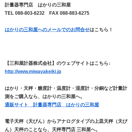
計量器専門店 はかりの三和屋
TEL 088-803-6232 FAX 088-883-6275
はかりの三和屋へのメールでのお問合せ
はこちら！
【三和屋計器株式会社】のウェブサイトはこちら↓
http://www.miwayakeiki.jp
はかり・天秤・糖度計・温度計・湿度計・分銅など計量計
測をご購入なら、はかりの三和屋へ。
通販サイト 計量器専門店 はかりの三和屋
電子天秤（天びん）からアナログタイプの上皿天秤（天び
ん）天秤のことなら、天秤専門店 三和屋へ。