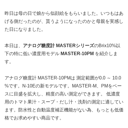
昨日は母の日で娘から似顔絵をもらいました。いつもはあ
げる側だったのが、貰うようになったのかと母親を実感し
た日になりました。
本日は、
アナログ糖度計 MASTERシリーズ
のBrix10%以
下の特に低い濃度用モデル
MASTER-10PM
を紹介しま
す。
アナログ糖度計 MASTER-10PMは 測定範囲が0.0 ～ 10.0
%です。N-10Eの新モデルです。MASTER-M、PMをベー
スに目盛を拡大し、精度の高い測定ができます。 低濃度
用のトマト果汁・スープ・だし汁・洗剤の測定に適してい
ます。防水性と自動温度補正機能がない為、もっとも低価
格でお求めやすい商品です。