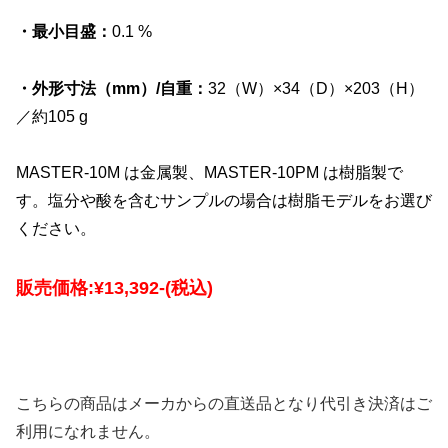
・最小目盛：
0.1 %
・外形寸法（mm）/自重：
32（W）×34（D）×203（H）
／約105 g
MASTER-10M は金属製、MASTER-10PM は樹脂製で
す。塩分や酸を含むサンプルの場合は樹脂モデルをお選び
ください。
販売価格:
¥13,392-
(税込)
こちらの商品はメーカからの直送品となり代引き決済はご
利用になれません。