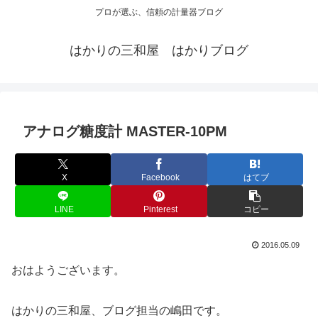
プロが選ぶ、信頼の計量器ブログ
はかりの三和屋 はかりブログ
アナログ糖度計 MASTER-10PM
X
Facebook
はてブ
LINE
Pinterest
コピー
2016.05.09
おはようございます。
はかりの三和屋、ブログ担当の嶋田です。