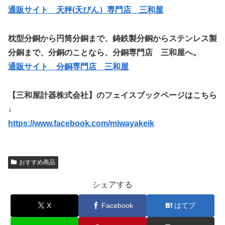
通販サイト 天秤(天びん）専門店 三和屋
枕型分銅から円筒分銅まで、鋳鉄製分銅からステンレス製
分銅まで、分銅のことなら、分銅専門店 三和屋へ。
通販サイト 分銅専門店 三和屋
【三和屋計器株式会社】のフェイスブックページはこちら
↓
https://www.facebook.com/miwayakeik
おすすめ商品
シェアする
X
Facebook
はてブ