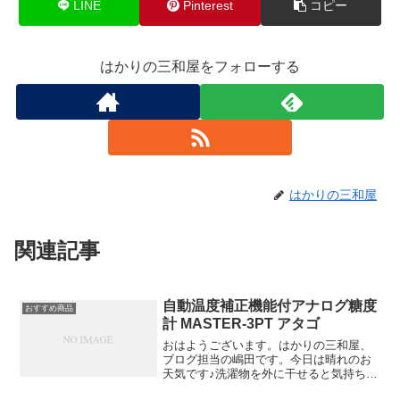
LINE
Pinterest
コピー
はかりの三和屋をフォローする
はかりの三和屋
関連記事
自動温度補正機能付アナログ糖度
おすすめ商品
計 MASTER-3PT アタゴ
おはようございます。はかりの三和屋、
ブログ担当の嶋田です。今日は晴れのお
天気です♪洗濯物を外に干せると気持ち良
いですね。本日は、自動温度補正機能付