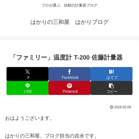
プロが選ぶ、信頼の計量器ブログ
はかりの三和屋 はかりブログ
「ファミリー」温度計 T-200 佐藤計量器
X
Facebook
はてブ
LINE
Pinterest
コピー
2018.02.09
おはようございます。
はかりの三和屋、ブログ担当の吉永です。