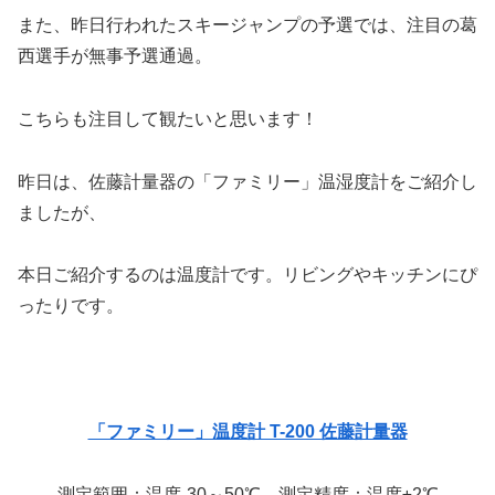
また、昨日行われたスキージャンプの予選では、注目の葛
西選手が無事予選通過。
こちらも注目して観たいと思います！
昨日は、佐藤計量器の「ファミリー」温湿度計をご紹介し
ましたが、
本日ご紹介するのは温度計です。リビングやキッチンにぴ
ったりです。
「ファミリー」温度計 T-200 佐藤計量器
測定範囲：温度-30～50℃ 測定精度：温度±2℃