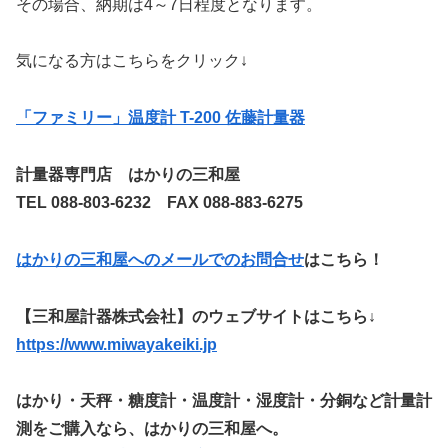
その場合、納期は4～7日程度となります。
気になる方はこちらをクリック↓
「ファミリー」温度計 T-200 佐藤計量器
計量器専門店 はかりの三和屋
TEL 088-803-6232 FAX 088-883-6275
はかりの三和屋へのメールでのお問合せ
はこちら！
【三和屋計器株式会社】のウェブサイトはこちら↓
https://www.miwayakeiki.jp
はかり・天秤・糖度計・温度計・湿度計・分銅など計量計
測をご購入なら、はかりの三和屋へ。