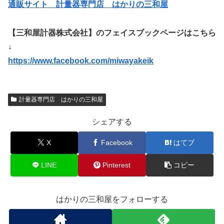
通販サイト 計量器専門店 はかりの三和屋
【三和屋計器株式会社】のフェイスブックページはこちら
↓
https://www.facebook.com/miwayakeik
計量器専門店 はかりの三和屋
シェアする
X
Facebook
はてブ
LINE
Pinterest
コピー
はかりの三和屋をフォローする