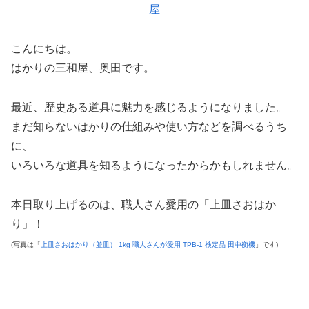
屋
こんにちは。
はかりの三和屋、奥田です。
最近、歴史ある道具に魅力を感じるようになりました。
まだ知らないはかりの仕組みや使い方などを調べるうち
に、
いろいろな道具を知るようになったからかもしれません。
本日取り上げるのは、職人さん愛用の「上皿さおはか
り」！
(写真は「
上皿さおはかり（並皿） 1kg 職人さんが愛用 TPB-1 検定品 田中衡機
」です)