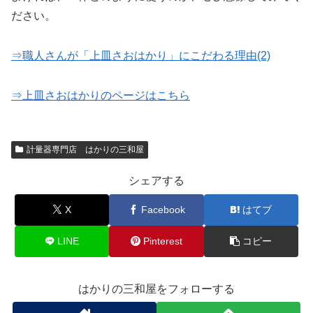
ださい。
⇒職人さんが「上皿さおはかり」にこだわる理由(2)
⇒上皿さおはかりのページはこちら
計量器専門店 はかりの三和屋
シェアする
X
Facebook
はてブ
LINE
Pinterest
コピー
はかりの三和屋をフォローする