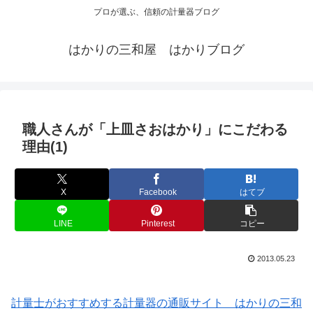
プロが選ぶ、信頼の計量器ブログ
はかりの三和屋 はかりブログ
職人さんが「上皿さおはかり」にこだわる
理由(1)
X
Facebook
はてブ
LINE
Pinterest
コピー
2013.05.23
計量士がおすすめする計量器の通販サイト はかりの三和