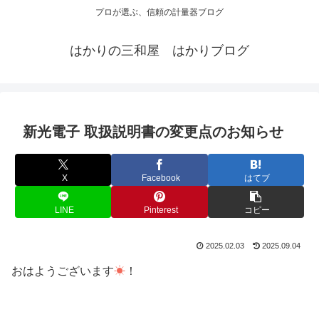
プロが選ぶ、信頼の計量器ブログ
はかりの三和屋 はかりブログ
新光電子 取扱説明書の変更点のお知らせ
X
Facebook
はてブ
LINE
Pinterest
コピー
2025.02.03
2025.09.04
おはようございます
☀
！